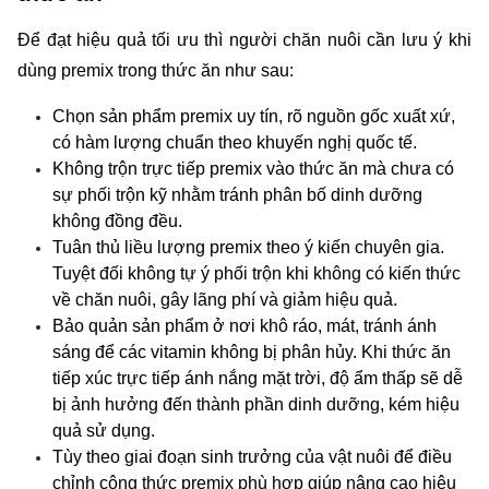
Để đạt hiệu quả tối ưu thì người chăn nuôi cần lưu ý khi 
dùng premix trong thức ăn như sau:
Chọn sản phẩm premix uy tín, rõ nguồn gốc xuất xứ, 
có hàm lượng chuẩn theo khuyến nghị quốc tế. 
Không trộn trực tiếp premix vào thức ăn mà chưa có 
sự phối trộn kỹ nhằm tránh phân bố dinh dưỡng 
không đồng đều.
Tuân thủ liều lượng premix theo ý kiến chuyên gia. 
Tuyệt đối không tự ý phối trộn khi không có kiến thức 
về chăn nuôi, gây lãng phí và giảm hiệu quả. 
Bảo quản sản phẩm ở nơi khô ráo, mát, tránh ánh 
sáng để các vitamin không bị phân hủy. Khi thức ăn 
tiếp xúc trực tiếp ánh nắng mặt trời, độ ẩm thấp sẽ dễ 
bị ảnh hưởng đến thành phần dinh dưỡng, kém hiệu 
quả sử dụng. 
Tùy theo giai đoạn sinh trưởng của vật nuôi để điều 
chỉnh công thức premix phù hợp giúp nâng cao hiệu 