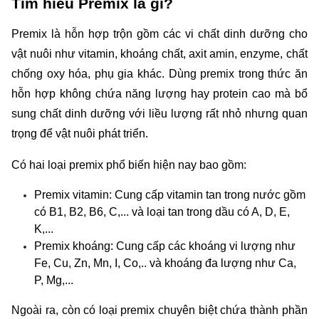
Tìm hiểu Premix là gì?
Premix là hỗn hợp trộn gồm các vi chất dinh dưỡng cho 
vật nuôi như vitamin, khoáng chất, axit amin, enzyme, chất 
chống oxy hóa, phụ gia khác. Dùng premix trong thức ăn 
hỗn hợp không chứa năng lượng hay protein cao mà bổ 
sung chất dinh dưỡng với liều lượng rất nhỏ nhưng quan 
trọng để vật nuôi phát triển.
Có hai loại premix phổ biến hiện nay bao gồm: 
Premix vitamin: Cung cấp vitamin tan trong nước gồm 
có B1, B2, B6, C,... và loại tan trong dầu có A, D, E, 
K,... 
Premix khoáng: Cung cấp các khoáng vi lượng như 
Fe, Cu, Zn, Mn, I, Co,.. và khoáng đa lượng như Ca, 
P, Mg,... 
Ngoài ra, còn có loại premix chuyên biệt chứa thành phần 