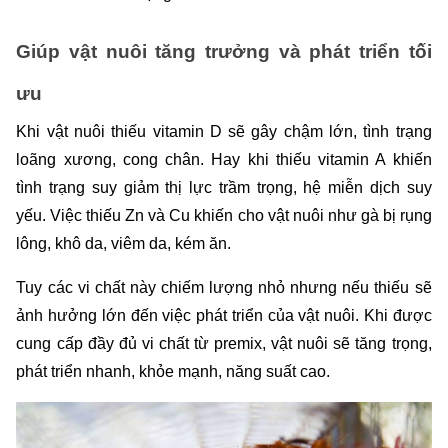
Giúp vật nuôi tăng trưởng và phát triển tối 
ưu 
Khi vật nuôi thiếu vitamin D sẽ gây chậm lớn, tình trạng 
loãng xương, cong chân. Hay khi thiếu vitamin A khiến 
tình trạng suy giảm thị lực trầm trọng, hệ miễn dịch suy 
yếu. Việc thiếu Zn và Cu khiến cho vật nuôi như gà bị rụng 
lông, khô da, viêm da, kém ăn. 
Tuy các vi chất này chiếm lượng nhỏ nhưng nếu thiếu sẽ 
ảnh hưởng lớn đến việc phát triển của vật nuôi. Khi được 
cung cấp đầy đủ vi chất từ premix, vật nuôi sẽ tăng trọng, 
phát triển nhanh, khỏe mạnh, năng suất cao.