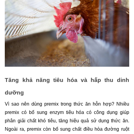
Tăng khả năng tiêu hóa và hấp thu dinh 
dưỡng
Vì sao nên dùng premix trong thức ăn hỗn hợp? Nhiều 
premix có bổ sung enzym tiêu hóa có công dụng giúp 
phân giải chất khó tiêu, tăng hiệu quả sử dụng thức ăn. 
Ngoài ra, premix còn bổ sung chất điều hòa đường ruột 