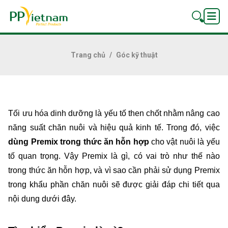
Trang chủ
Góc kỹ thuật
Tối ưu hóa dinh dưỡng là yếu tố then chốt nhằm nâng cao 
năng suất chăn nuôi và hiệu quả kinh tế. Trong đó, việc 
dùng Premix trong thức ăn hỗn hợp
 cho vật nuôi là yếu 
tố quan trọng. Vậy Premix là gì, có vai trò như thế nào 
trong thức ăn hỗn hợp, và vì sao cần phải sử dụng Premix 
trong khẩu phần chăn nuôi sẽ được giải đáp chi tiết qua 
nội dung dưới đây. 