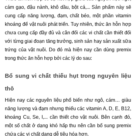
cám gạo, đậu nành, khô dầu, bột cá,... Sản phẩm này sẽ 
cung cấp năng lượng, đạm, chất béo, một phần vitamin 
khoáng để vật nuôi phát triển. Tuy nhiên, thức ăn hỗn hợp 
chưa cung cấp đầy đủ và cân đối các vi chất cần thiết đối 
với từng giai đoạn tăng trưởng, sinh sản hay sản xuất sữa 
trứng của vật nuôi. Do đó mà hiện nay cần dùng premix 
trong thức ăn hỗn hợp bởi các lý do sau:
Bổ sung vi chất thiếu hụt trong nguyên liệu 
thô
Hiện nay các nguyên liệu phổ biến như ngô, cám… giàu 
năng lượng và đạm nhưng thiếu các vitamin A, D, E, B12, 
khoáng Cu, Se, I,... cần thiết cho vật nuôi. Bên cạnh đó, 
một số chất ở dạng khó hấp thu nên cần bổ sung premix 
chứa các vi chất dạng dễ tiêu hóa hơn.