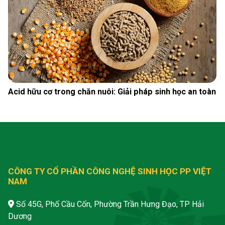
Acid hữu cơ trong chăn nuôi: Giải pháp sinh học an toàn
CÔNG TY CỔ PHẦN CÔNG NGHỆ SINH HỌC PP VIỆT
NAM
Số 45G, Phố Cầu Cốn, Phường Trần Hưng Đạo, TP Hải
Dương