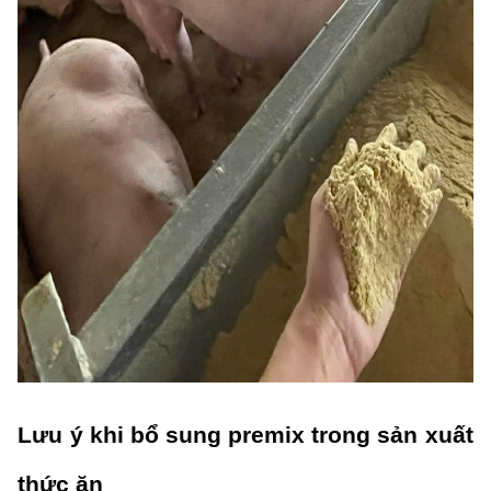
Lưu ý khi bổ sung premix trong sản xuất 
thức ăn 