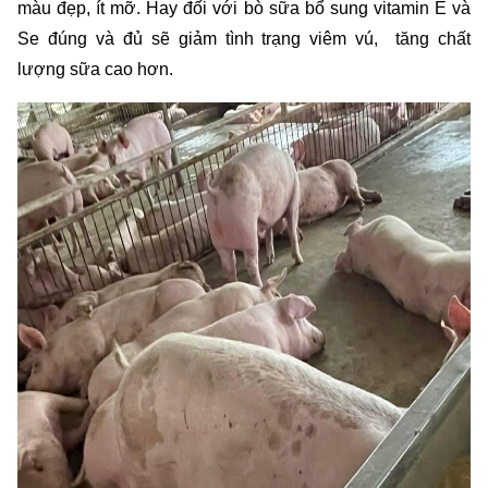
màu đẹp, ít mỡ. Hay đối với bò sữa bổ sung vitamin E và 
Se đúng và đủ sẽ giảm tình trạng viêm vú,  tăng chất 
lượng sữa cao hơn.