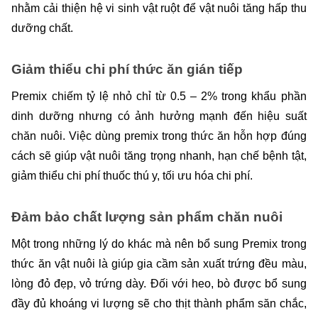
nhằm cải thiện hệ vi sinh vật ruột để vật nuôi tăng hấp thu 
dưỡng chất.
Giảm thiểu chi phí thức ăn gián tiếp
Premix chiếm tỷ lệ nhỏ chỉ từ 0.5 – 2% trong khẩu phần 
dinh dưỡng nhưng có ảnh hưởng mạnh đến hiệu suất 
chăn nuôi. Việc dùng premix trong thức ăn hỗn hợp đúng 
cách sẽ giúp vật nuôi tăng trọng nhanh, hạn chế bệnh tật, 
giảm thiểu chi phí thuốc thú y, tối ưu hóa chi phí.
Đảm bảo chất lượng sản phẩm chăn nuôi
Một trong những lý do khác mà nên bổ sung Premix trong 
thức ăn vật nuôi là giúp gia cầm sản xuất trứng đều màu, 
lòng đỏ đẹp, vỏ trứng dày. Đối với heo, bò được bổ sung 
đầy đủ khoáng vi lượng sẽ cho thịt thành phẩm săn chắc, 