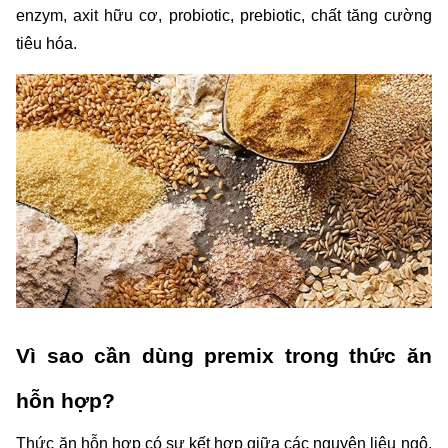
enzym, axit hữu cơ, probiotic, prebiotic, chất tăng cường 
tiêu hóa.
Vì sao cần dùng premix trong thức ăn 
hỗn hợp?
Thức ăn hỗn hợp có sự kết hợp giữa các nguyên liệu ngô, 